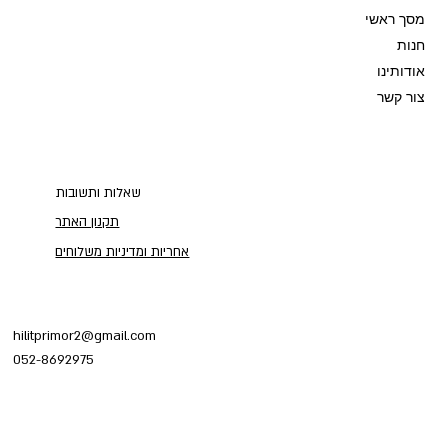
מסך ראשי
חנות
אודותינו
צור קשר
שאלות ותשובות
תקנון האתר
אחריות ומדיניות משלוחים
hilitprimor2@gmail.com
052-8692975