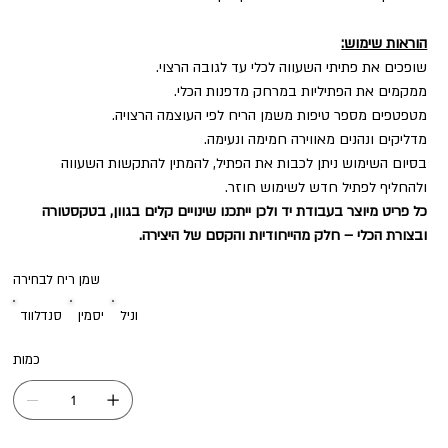
הוראות שימוש:
שופכים את פתיתי השעווה לכלי עד לגובה הרצוי.
ממקמים את הפתיליות במרחק מדפנות הכלי.
מטפטפים מספר טיפות משמן הריח לפי העוצמה הרצויה.
מדליקים ונהנים מאווירה חמימה ונעימה.
בסיום השימוש ניתן לכבות את הפתיל, להמתין להתקשות השעווה
ולהחליף לפתיל חדש לשימוש חוזר.
כל פריט מיוצר בעבודת יד ולכן ייתכנו שינויים קלים בגוון, בטקסטורה
ובצורת הכלי – חלק מהייחודיות והקסם של היצירה.
שמן ריח לבחירה
וניל
יסמין
סנדלווד
כמות