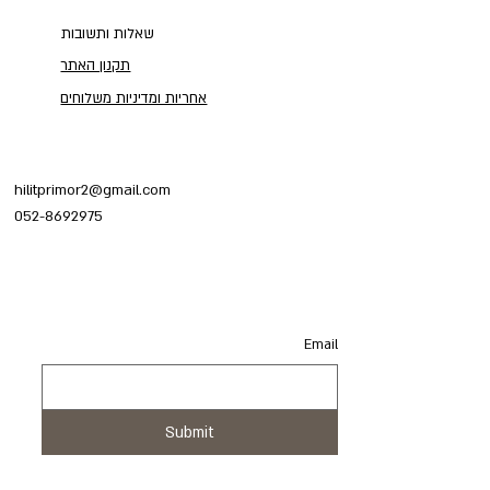
שאלות ותשובות
תקנון האתר
אחריות ומדיניות משלוחים
hilitprimor2@gmail.com
052-8692975
Email
Email
Submit
Submit