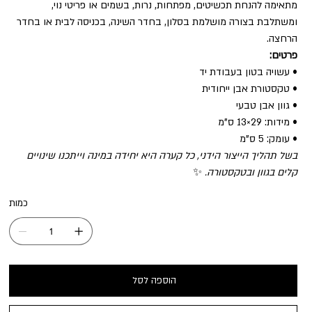
מתאימה להנחת תכשיטים, מפתחות, נרות, בשמים או פריטי נוי,
ומשתלבת בצורה מושלמת בסלון, בחדר השינה, בכניסה לבית או בחדר
הרחצה.
פרטים:
• עשויה בטון בעבודת יד
• טקסטורת אבן ייחודית
• גוון אבן טבעי
• מידות: 29×13 ס"מ
• עומק: 5 ס"מ
בשל תהליך הייצור הידני, כל קערה היא יחידה במינה וייתכנו שינויים
קלים בגוון ובטקסטורה.
✨
כמות
הוספה לסל