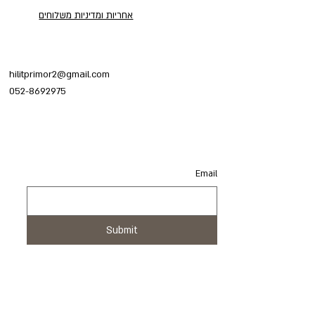
אחריות ומדיניות משלוחים
hilitprimor2@gmail.com
052-8692975
Email
Email
Submit
Submit