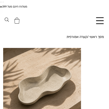
. . .
משלוח חינם מעל ₪399
מסך ראשי
/
קערה אמורפית