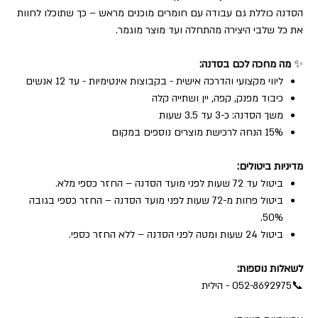
הסדנה כוללת גם עבודה עם חומרים מוכנים מראש – כך שתוכלו לחוות
את כל שלבי היצירה מהתחלה ועד מוצר מוגמר.
✨
מה מחכה לכם בסדנה:
ליווי מקצועי והדרכה אישית - בקבוצות אינטימיות - עד 12 אנשים
כיבוד מפנק, קפה, יין ושתייה קלה
משך הסדנה: כ-3 עד 3.5 שעות
15% הנחה לרכישת מוצרים נוספים במקום
מדיניות ביטולים:
ביטול עד 72 שעות לפני מועד הסדנה – החזר כספי מלא.
ביטול פחות מ-72 שעות לפני מועד הסדנה – החזר כספי בגובה
50%.
ביטול 24 שעות ומטה לפני הסדנה – ללא החזר כספי.
לשאלות נוספות:
📞052-8692975 - הילית