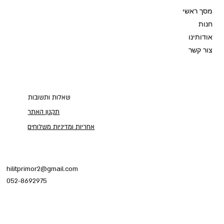
מסך ראשי
חנות
אודותינו
צור קשר
שאלות ותשובות
תקנון האתר
אחריות ומדיניות משלוחים
hilitprimor2@gmail.com
052-8692975