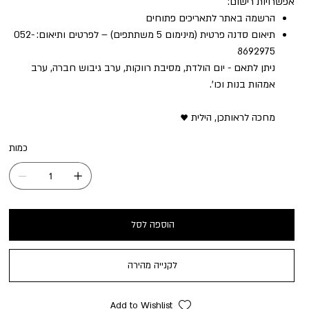
אפשרויות רישום:
הרשמה באתר לתאריכים פתוחים
תיאום סדנה פרטית (מינימום 5 משתתפים) – לפרטים ותיאום: 052-
8692975
ניתן לתאם - יום הולדת, מסיבת רווקות, ערב גיבוש חברה, ערב
אמהות בנות וכו'.
מחכה לראותכן, הילית ♥
כמות
הוספה לסל
לקנייה מהירה
Add to Wishlist