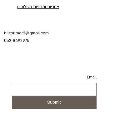
אחריות ומדיניות משלוחים
hilitprimor2@gmail.com
052-8692975
Email
Email
Submit
Submit