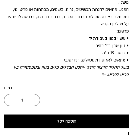
משלו.
המגש מתאים להנחת תכשיטים, נרות, בשמים, מפתחות או פריטי נוי,
ומשתלב בצורה מושלמת בחדר השינה, בחדר הרחצה, בכניסה לבית או
על שולחן הקפה.
פרטים:
• עשוי בטון בעבודת יד
• גוון אבן בז' בהיר
• קוטר: 19 ס"מ
• מתאים לאחסון ולסטיילינג דקורטיבי
בשל תהליך הייצור הידני ייתכנו הבדלים קלים בגוון ובטקסטורה בין
פריט לפריט.
✨
כמות
הוספה לסל