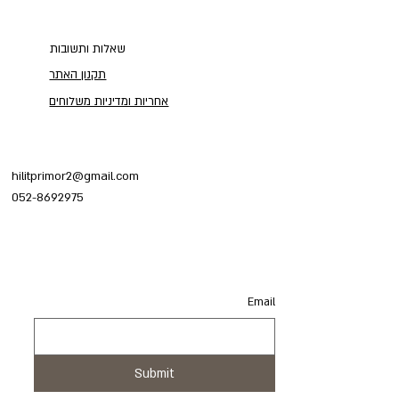
שאלות ותשובות
תקנון האתר
אחריות ומדיניות משלוחים
hilitprimor2@gmail.com
052-8692975
Email
Email
Submit
Submit