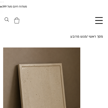
. . .
משלוח חינם מעל ₪399
מסך ראשי
/
מגש מרובע