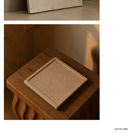
מגש מרובע