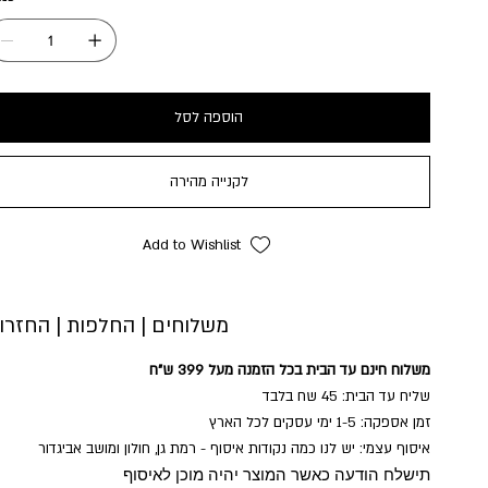
הוספה לסל
לקנייה מהירה
Add to Wishlist
משלוחים | החלפות | החזרו
משלוח חינם עד הבית בכל הזמנה מעל 399 ש"ח
שליח עד הבית: 45 שח בלבד
זמן אספקה: 1-5 ימי עסקים לכל הארץ
איסוף עצמי: יש לנו כמה נקודות איסוף - רמת גן, חולון ומושב אביגדור
תישלח הודעה כאשר המוצר יהיה מוכן לאיסוף