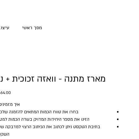
מסך ראשי
עיצוב
מארז מתנה - וואזה זכוכית + נ
מח
איך מזמיני
בחרו את טווח הכמות המתאים להזמנה שלכם
הזינו את מספר היחידות המדויק בשדה הכמות למט
בתיבת הטקסט ניתן לכתוב את הכיתוב הרצוי למדבקה שע
השקית