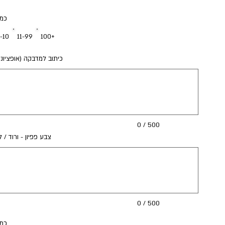
כמו
1-10
11-99
100+
כיתוב למדבקה (אופציונל
0
תווים.
0 / 500
צבע פפיון - ורוד / ל
0
תווים.
0 / 500
כמו