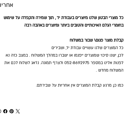
אחריו
כל מוצרי הבטון שלנו מיוצרים בעבודת יד , תוך שמירה והקפדה על שימוש
בחומרי הגלם האיכותיים והטובים ביותר ומיוצרים באהבה רבה
קבלת מוצר פגום\ שבור במשלוח
כל המוצרים שלנו עשויים עבודת יד, ושבירים
לכן, ישנו סיכוי שמוצרים ייפגמו או ישברו במהלך המשלוח . במצב כזה נא
לפנות אלינו במספר 052-8692975 ולצרף תמונה. נדאג לשלוח לכם את
המשלוח מחדש .
כמו כן, מרגע קבלת המוצרים אין אחריות על שבירתם.