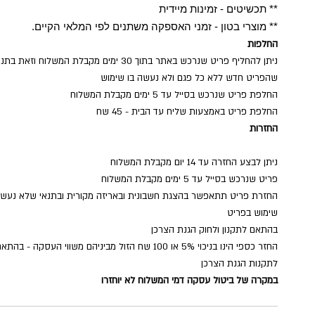
** תכשיטים - זמינות מיידית
** מוצרי בטון - זמני האספקה משתנים לפי המלאי הקיים.
החלפות
ניתן להחליף פריט שנרכש באתר בתוך 30 ימים מקבלת המשלוח וזאת בת
שהפריט חדש ללא כל פגם ולא נעשה בו שימוש
החלפת פריט שנרכש בסייל עד 5 ימים מקבלת המשלוח
החלפת פריט באמצעות שליח עד הבית - 45 שח
החזרות
ניתן לבצע החזרה עד 14 יום מקבלת המשלוח
פריט שנרכש בסייל עד 5 ימים מקבלת המשלוח
החזרת פריט תתאפשר בהצגת חשבונית ובאריזה מקורית ובתנאי שלא נעש
שימוש בפריט
בהתאם לתקנון ולחוק הגנת הצרכן
החזר כספי הינו בניכוי 5% או 100 שח הזול מביניהם משווי העסקה - בהתא
לתקנות הגנת הצרכן
במקרה של ביטול עסקה דמי המשלוח לא יוחזרו