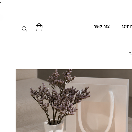
. . .
ותינו
צור קשר
ר