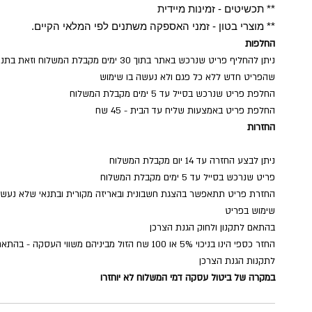
** תכשיטים - זמינות מיידית
** מוצרי בטון - זמני האספקה משתנים לפי המלאי הקיים.
החלפות
ניתן להחליף פריט שנרכש באתר בתוך 30 ימים מקבלת המשלוח וזאת בת
שהפריט חדש ללא כל פגם ולא נעשה בו שימוש
החלפת פריט שנרכש בסייל עד 5 ימים מקבלת המשלוח
החלפת פריט באמצעות שליח עד הבית - 45 שח
החזרות
ניתן לבצע החזרה עד 14 יום מקבלת המשלוח
פריט שנרכש בסייל עד 5 ימים מקבלת המשלוח
החזרת פריט תתאפשר בהצגת חשבונית ובאריזה מקורית ובתנאי שלא נעש
שימוש בפריט
בהתאם לתקנון ולחוק הגנת הצרכן
החזר כספי הינו בניכוי 5% או 100 שח הזול מביניהם משווי העסקה - בהתא
לתקנות הגנת הצרכן
במקרה של ביטול עסקה דמי המשלוח לא יוחזרו