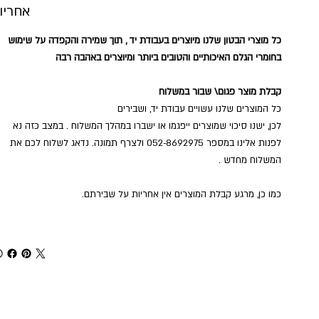
אחריו
כל מוצרי הבטון שלנו מיוצרים בעבודת יד , תוך שמירה והקפדה על שימוש
בחומרי הגלם האיכותיים והטובים ביותר ומיוצרים באהבה רבה
קבלת מוצר פגום\ שבור במשלוח
כל המוצרים שלנו עשויים עבודת יד, ושבירים
לכן, ישנו סיכוי שמוצרים ייפגמו או ישברו במהלך המשלוח . במצב כזה נא
לפנות אלינו במספר 052-8692975 ולצרף תמונה. נדאג לשלוח לכם את
המשלוח מחדש .
כמו כן, מרגע קבלת המוצרים אין אחריות על שבירתם.