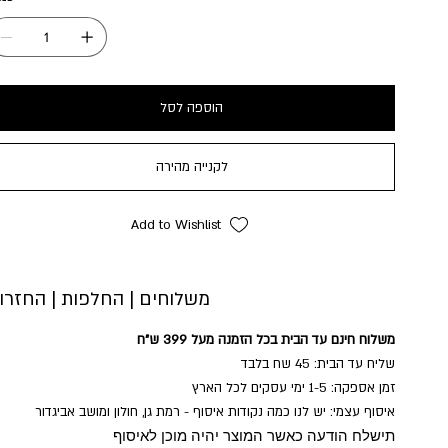
הוספה לסל
לקנייה מהירה
Add to Wishlist
משלוחים | החלפות | החזרו
משלוח חינם עד הבית בכל הזמנה מעל 399 ש"ח
שליח עד הבית: 45 שח בלבד
זמן אספקה: 1-5 ימי עסקים לכל הארץ
איסוף עצמי: יש לנו כמה נקודות איסוף - רמת גן, חולון ומושב אביגדור
תישלח הודעה כאשר המוצר יהיה מוכן לאיסוף