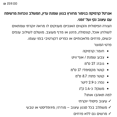
מחיר
אגרטל קרמיקה בגימור מחורץ בגוון שמנת עדין, המשלב נוכחות מרשימה
עם עיצוב נקי ועל־זמני.
הצורה הפיסולית והקווים האנכיים מעניקים לו מראה יוקרתי שמתאים
לשולחן אוכל, קונסולה, מזנון או מדף מעוצב. מושלם לשילוב ענפים
יבשים, פרחים מלאכותיים או כפריט דקורטיבי בפני עצמו.
פרטי המוצר
חומר: קרמיקה
צבע: שמנת / אוף־וויט
גובה: 27 ס"מ
קוטר מקסימלי: 17 ס"מ
קוטר פתח: 8.7 ס"מ
נפח: כ-2.9 ליטר
משקל: כ-1.4 ק"ג
למה תאהבו אותו?
✓ עיצוב פיסולי יוקרתי
✓ משתלב בכל סגנון עיצוב – מודרני, מינימליסטי או טבעי
✓ מרשים גם ללא פרחים