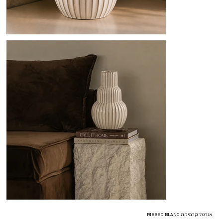
אגרטל קרמיקה RIBBED BLANC