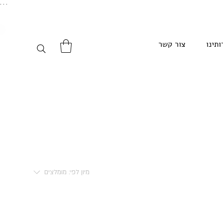
. . .
ותינו
צור קשר
מיון לפי:
מומלצים