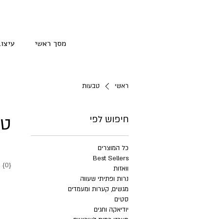
מסך ראשי
עיצוב
ראשי
טבעות
טב
חיפוש לפי
כל המוצרים
Best Sellers
{0} מוצרים
וואזות
נרות ופתיתי שעווה
מגשים, קערות ומעמדים
סטים
יודיאקה וחגים