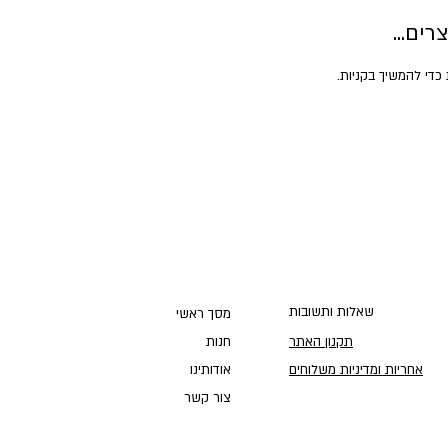
רים...
כדי להמשיך בקניות.
שאלות ותשובות
מסך ראשי
תקנון האתר
חנות
אחריות ומדיניות משלוחים
אודותינו
צור קשר