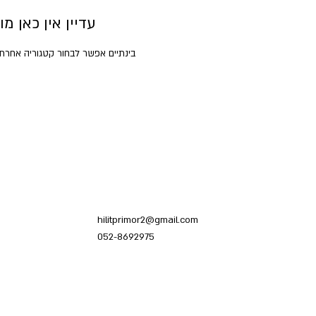
עדיין אין כאן מוצ
בינתיים אפשר לבחור קטגוריה אחרת 
hilitprimor2@gmail.com
052-8692975