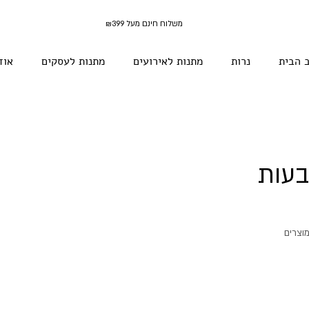
משלוח חינם מעל ₪399
 הבית
נרות
מתנות לאירועים
מתנות לעסקים
אוד
עות