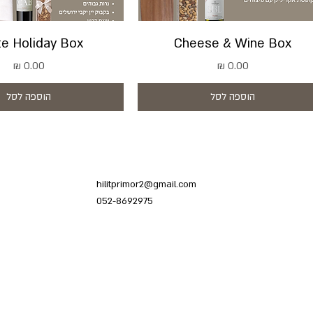
e Holiday Box
Cheese & Wine Box
מחיר
מחיר
הוספה לסל
הוספה לסל
hilitprimor2@gmail.com
052-8692975