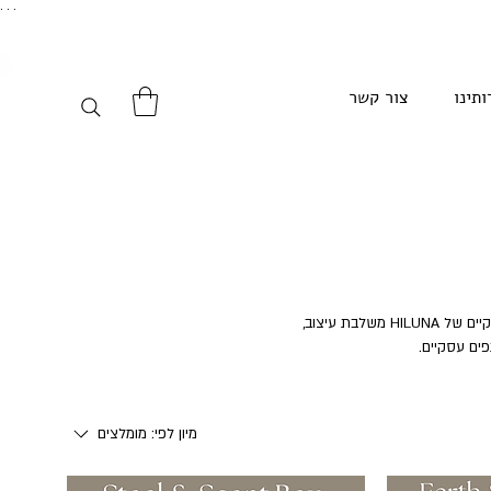
. . .
ותינו
צור קשר
מתנות שממשיכות ללוות את מקבליהן הרבה אחרי רגע ההענקה. קולקציית המארזים העסקיים של HILUNA משלבת עיצוב,
פים עסקיים.
מיון לפי:
מומלצים