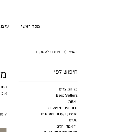
מסך ראשי
עיצוב
ראשי
מתנות לעסקים
מת
חיפוש לפי
כל המוצרים
איכו
Best Sellers
וואזות
נרות ופתיתי שעווה
מגשים, קערות ומעמדים
9 מוצרים
סטים
יודיאקה וחגים