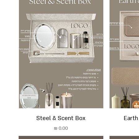
Steel & Scent Box
Earth
מחיר