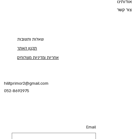
אודותינו
צור קשר
שאלות ותשובות
תקנון האתר
אחריות ומדיניות משלוחים
hilitprimor2@gmail.com
052-8692975
Email
Email