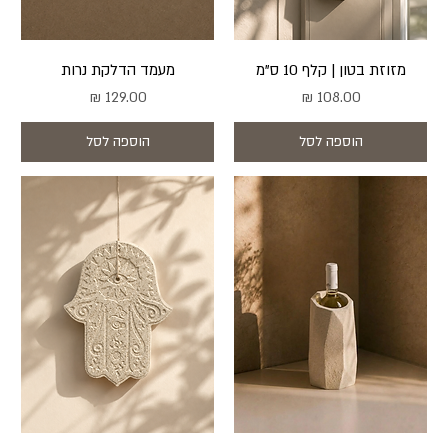
מזוזת בטון | קלף 10 ס"מ
מעמד הדלקת נרות
מחיר
מחיר
הוספה לסל
הוספה לסל